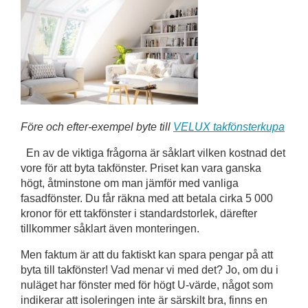
Före och efter-exempel byte till
VELUX takfönsterkupa
En av de viktiga frågorna är såklart vilken kostnad det
vore för att byta takfönster. Priset kan vara ganska
högt, åtminstone om man jämför med vanliga
fasadfönster. Du får räkna med att betala cirka 5 000
kronor för ett takfönster i standardstorlek, därefter
tillkommer såklart även monteringen.
Men faktum är att du faktiskt kan spara pengar på att
byta till takfönster! Vad menar vi med det? Jo, om du i
nuläget har fönster med för högt U-värde, något som
indikerar att isoleringen inte är särskilt bra, finns en