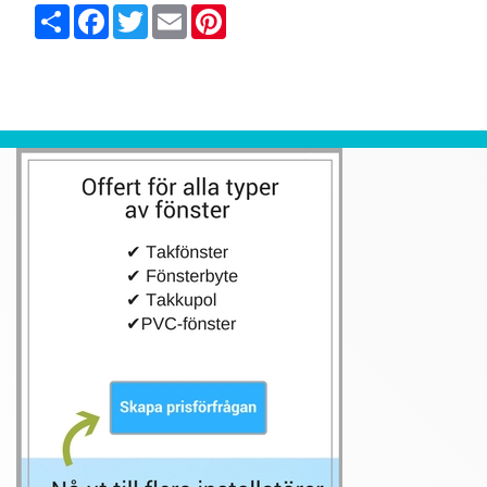
Share
Facebook
Twitter
Email
Pinterest