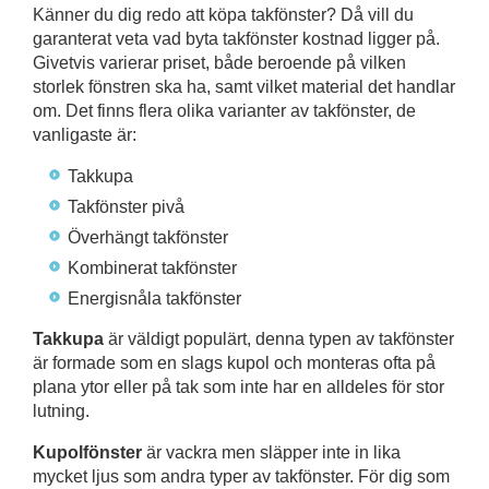
Känner du dig redo att köpa takfönster? Då vill du
garanterat veta vad byta takfönster kostnad ligger på.
Givetvis varierar priset, både beroende på vilken
storlek fönstren ska ha, samt vilket material det handlar
om. Det finns flera olika varianter av takfönster, de
vanligaste är:
Takkupa
Takfönster pivå
Överhängt takfönster
Kombinerat takfönster
Energisnåla takfönster
Takkupa
är väldigt populärt, denna typen av takfönster
är formade som en slags kupol och monteras ofta på
plana ytor eller på tak som inte har en alldeles för stor
lutning.
Kupolfönster
är vackra men släpper inte in lika
mycket ljus som andra typer av takfönster. För dig som