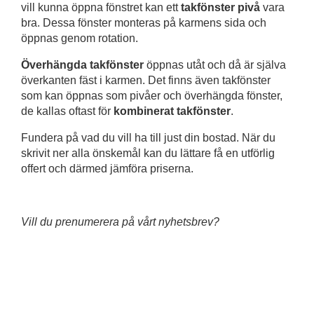
vill kunna öppna fönstret kan ett
takfönster pivå
vara
bra. Dessa fönster monteras på karmens sida och
öppnas genom rotation.
Överhängda takfönster
öppnas utåt och då är själva
överkanten fäst i karmen. Det finns även takfönster
som kan öppnas som pivåer och överhängda fönster,
de kallas oftast för
kombinerat takfönster
.
Fundera på vad du vill ha till just din bostad. När du
skrivit ner alla önskemål kan du lättare få en utförlig
offert och därmed jämföra priserna.
Vill du prenumerera på vårt nyhetsbrev?