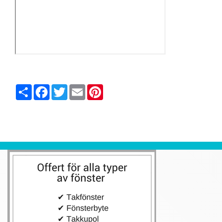
Share
Facebook
Twitter
Email
Pinterest