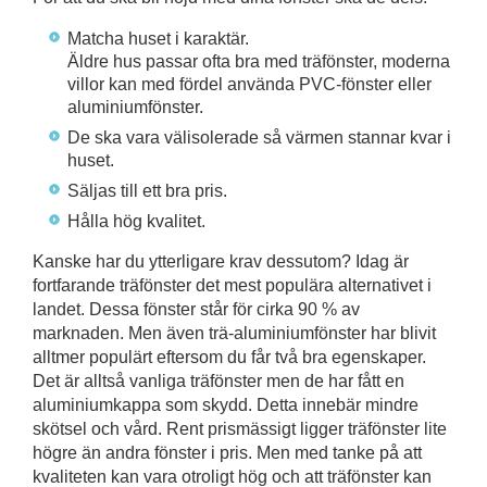
Matcha huset i karaktär.
Äldre hus passar ofta bra med träfönster, moderna
villor kan med fördel använda PVC-fönster eller
aluminiumfönster.
De ska vara välisolerade så värmen stannar kvar i
huset.
Säljas till ett bra pris.
Hålla hög kvalitet.
Kanske har du ytterligare krav dessutom? Idag är
fortfarande träfönster det mest populära alternativet i
landet. Dessa fönster står för cirka 90 % av
marknaden. Men även trä-aluminiumfönster har blivit
alltmer populärt eftersom du får två bra egenskaper.
Det är alltså vanliga träfönster men de har fått en
aluminiumkappa som skydd. Detta innebär mindre
skötsel och vård. Rent prismässigt ligger träfönster lite
högre än andra fönster i pris. Men med tanke på att
kvaliteten kan vara otroligt hög och att träfönster kan