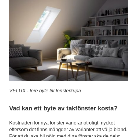
VELUX - före byte till fönsterkupa
Vad kan ett byte av takfönster kosta?
Kostnaden för nya fönster varierar otroligt mycket
eftersom det finns mängder av varianter att välja bland.
För att du ska bli nöjd med dina fönster ska de dels: