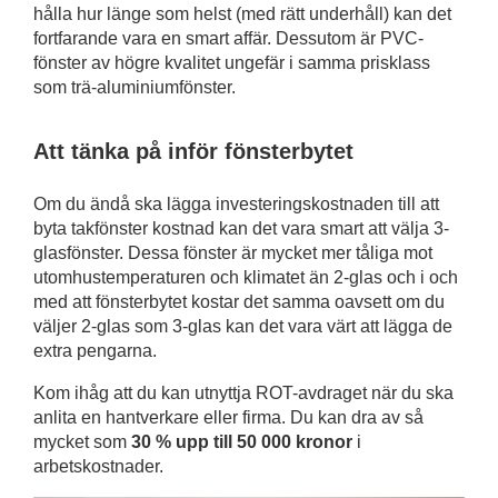
hålla hur länge som helst (med rätt underhåll) kan det
fortfarande vara en smart affär. Dessutom är PVC-
fönster av högre kvalitet ungefär i samma prisklass
som trä-aluminiumfönster.
Att tänka på inför fönsterbytet
Om du ändå ska lägga investeringskostnaden till att
byta takfönster kostnad kan det vara smart att välja 3-
glasfönster. Dessa fönster är mycket mer tåliga mot
utomhustemperaturen och klimatet än 2-glas och i och
med att fönsterbytet kostar det samma oavsett om du
väljer 2-glas som 3-glas kan det vara värt att lägga de
extra pengarna.
Kom ihåg att du kan utnyttja ROT-avdraget när du ska
anlita en hantverkare eller firma. Du kan dra av så
mycket som
30 % upp till 50 000 kronor
i
arbetskostnader.