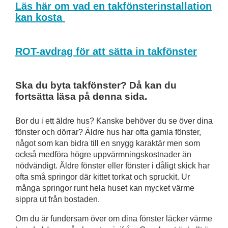
Läs här om vad en takfönsterinstallation
kan kosta
ROT-avdrag för att sätta in takfönster
Ska du byta takfönster? Då kan du
fortsätta läsa på denna sida.
Bor du i ett äldre hus? Kanske behöver du se över dina
fönster och dörrar? Äldre hus har ofta gamla fönster,
något som kan bidra till en snygg karaktär men som
också medföra högre uppvärmningskostnader än
nödvändigt. Äldre fönster eller fönster i dåligt skick har
ofta små springor där kittet torkat och spruckit. Ur
många springor runt hela huset kan mycket värme
sippra ut från bostaden.
Om du är fundersam över om dina fönster läcker värme