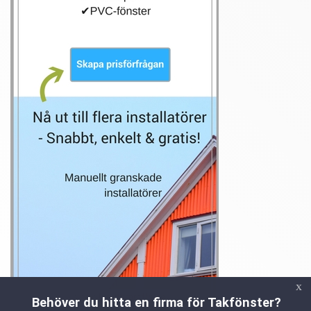
x
Behöver du hitta en firma för Takfönster?