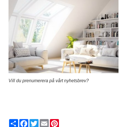
Vill du prenumerera på vårt nyhetsbrev?
Share
Facebook
Twitter
Email
Pinterest