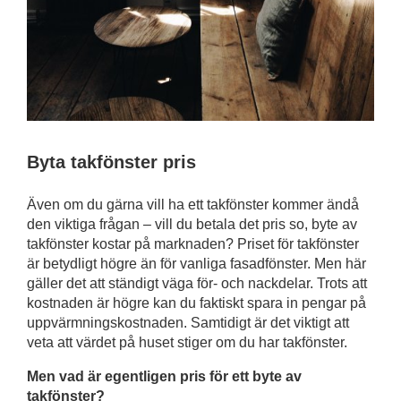
Byta takfönster pris
Även om du gärna vill ha ett takfönster kommer ändå
den viktiga frågan – vill du betala det pris so, byte av
takfönster kostar på marknaden? Priset för takfönster
är betydligt högre än för vanliga fasadfönster. Men här
gäller det att ständigt väga för- och nackdelar. Trots att
kostnaden är högre kan du faktiskt spara in pengar på
uppvärmningskostnaden. Samtidigt är det viktigt att
veta att värdet på huset stiger om du har takfönster.
Men vad är egentligen pris för ett byte av
takfönster?