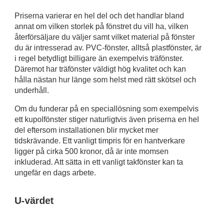
Priserna varierar en hel del och det handlar bland
annat om vilken storlek på fönstret du vill ha, vilken
återförsäljare du väljer samt vilket material på fönster
du är intresserad av. PVC-fönster, alltså plastfönster, är
i regel betydligt billigare än exempelvis träfönster.
Däremot har träfönster väldigt hög kvalitet och kan
hålla nästan hur länge som helst med rätt skötsel och
underhåll.
Om du funderar på en speciallösning som exempelvis
ett kupolfönster stiger naturligtvis även priserna en hel
del eftersom installationen blir mycket mer
tidskrävande. Ett vanligt timpris för en hantverkare
ligger på cirka 500 kronor, då är inte momsen
inkluderad. Att sätta in ett vanligt takfönster kan ta
ungefär en dags arbete.
U-värdet